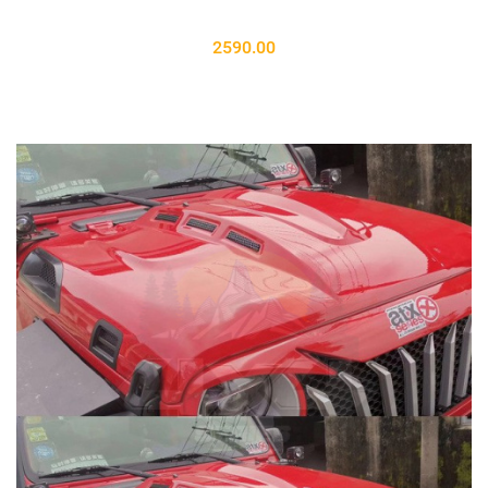
2590.00