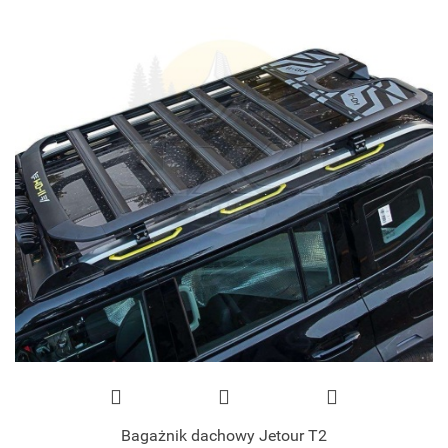
Bagażnik dachowy Jetour T2