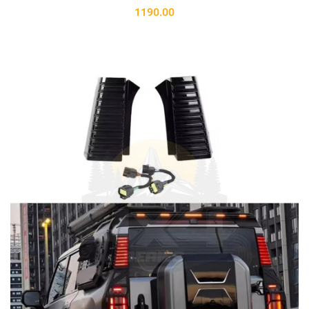
1190.00