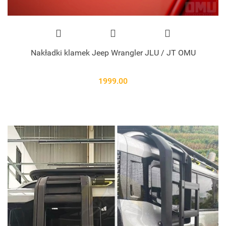
Nakładki klamek Jeep Wrangler JLU / JT OMU
1999.00