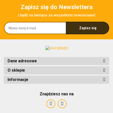
Zapisz się do Newslettera
I bądź na bieżąco ze wszystkimi nowościami!
Dane adresowe
O sklepie
Informacje
Znajdziesz nas na