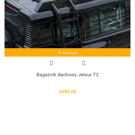
W dostawie
Bagażnik dachowy Jetour T2
2690.00