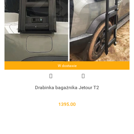
W dostawie
Drabinka bagażnika Jetour T2
1395.00