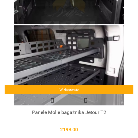
W dostawie
Panele Molle bagażnika Jetour T2
2199.00