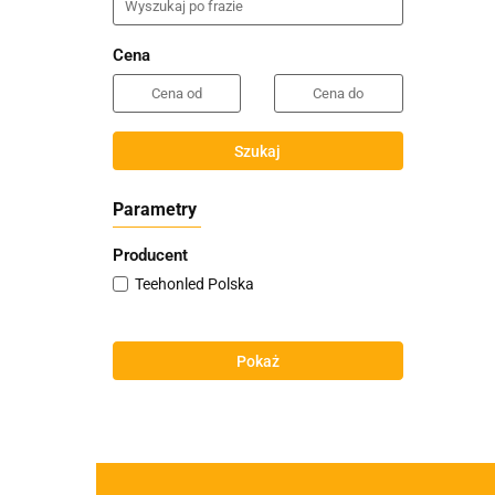
Cena
Szukaj
Parametry
Producent
Teehonled Polska
Pokaż