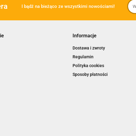
era
I bądź na bieżąco ze wszystkimi nowościami!
ie
Informacje
Dostawa i zwroty
Regulamin
Polityka cookies
Sposoby płatności