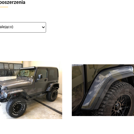
 poszerzenia