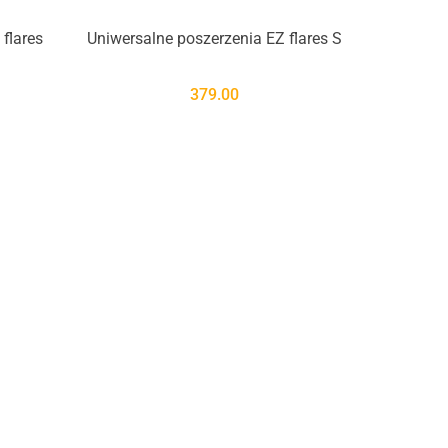
flares
Uniwersalne poszerzenia EZ flares S
379.00