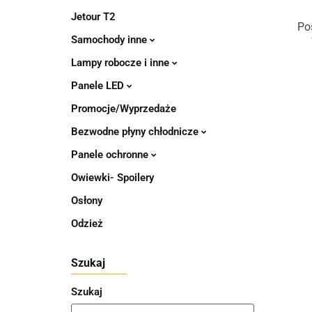
Jetour T2
Po
Samochody inne
Lampy robocze i inne
Panele LED
Promocje/Wyprzedaże
Bezwodne płyny chłodnicze
Panele ochronne
Owiewki- Spoilery
Osłony
Odzież
Szukaj
Szukaj