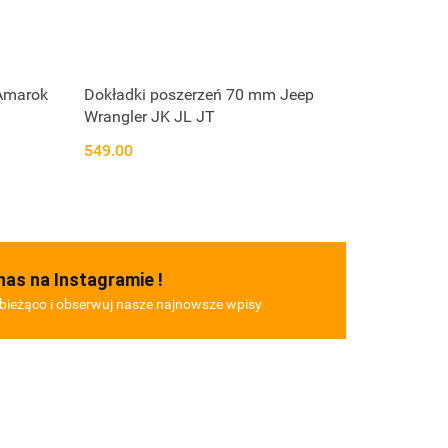
Amarok
Dokładki poszerzeń 70 mm Jeep
Wrangler JK JL JT
549.00
nas na Instagramie !
bieżąco i obserwuj nasze najnowsze wpisy