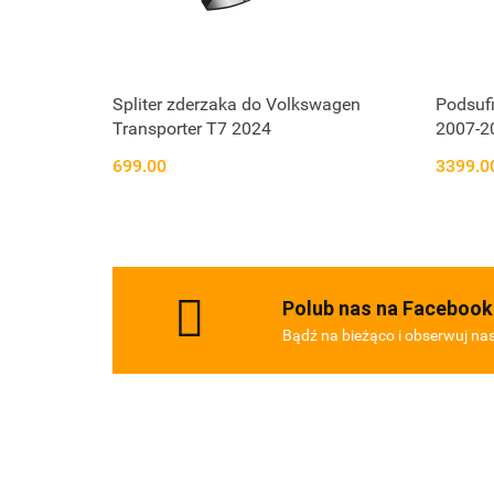
Spliter zderzaka do Volkswagen
Podsuf
Transporter T7 2024
2007-2
699.00
3399.0
Polub nas na Facebook
Bądź na bieżąco i obserwuj na