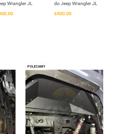
eep Wrangler JL
do Jeep Wrangler JL
900.00
6900.00
POLECAMY