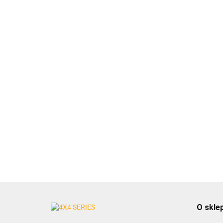
O skle