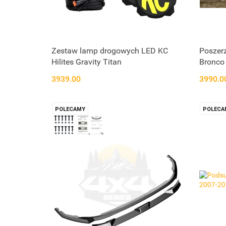
Zestaw lamp drogowych LED KC
Poszerz
Hilites Gravity Titan
Bronco
3939.00
3990.0
POLECAMY
POLECA