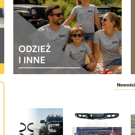
Nowośc