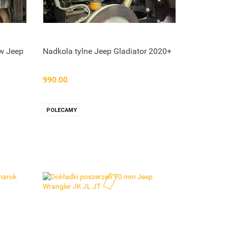
ów Jeep
Nadkola tylne Jeep Gladiator 2020+
990.00
POLECAMY