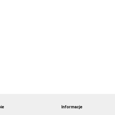
pie
Informacje