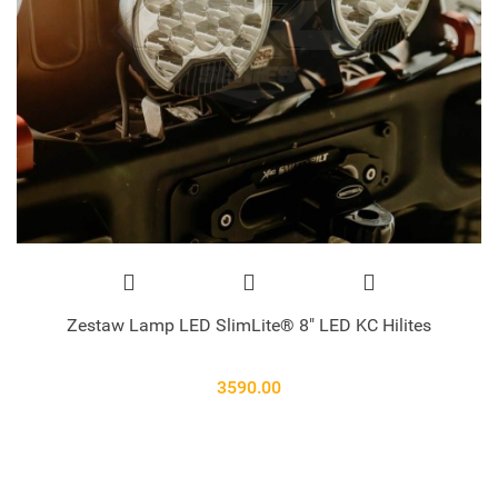
Zestaw Lamp LED SlimLite® 8" LED KC Hilites
3590.00