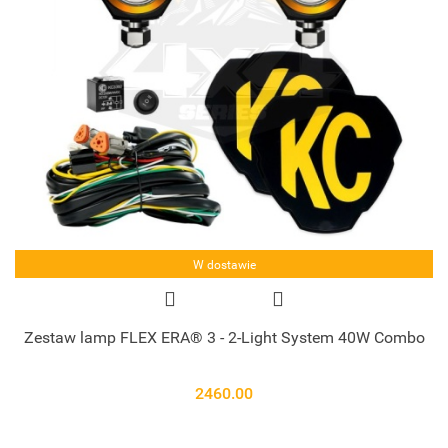
W dostawie
Zestaw lamp FLEX ERA® 3 - 2-Light System 40W Combo
2460.00