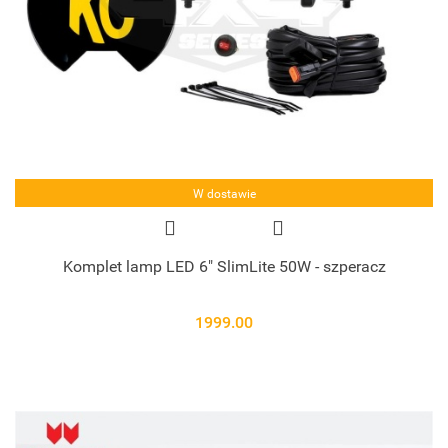
W dostawie
Komplet lamp LED 6" SlimLite 50W - szperacz
1999.00