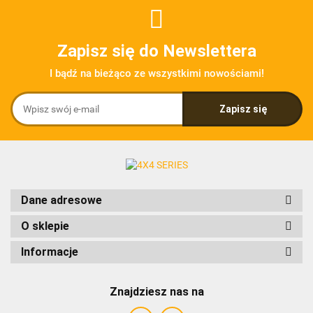
Zapisz się do Newslettera
I bądź na bieżąco ze wszystkimi nowościami!
Dane adresowe
O sklepie
Informacje
Znajdziesz nas na