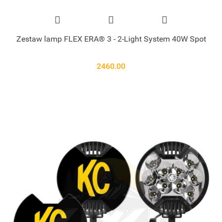
Zestaw lamp FLEX ERA® 3 - 2-Light System 40W Spot
2460.00