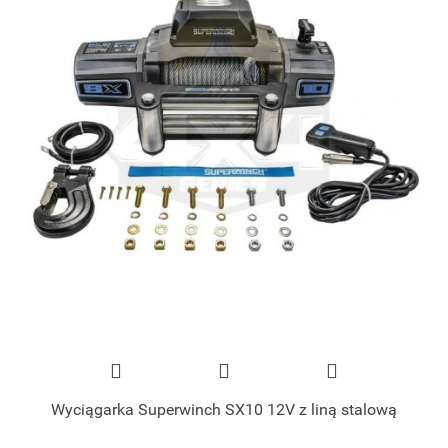
Wyciągarka Superwinch SX10 12V z liną stalową