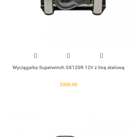
Wyciągarka Superwinch SX12SR 12V z liną stalową
3350.00