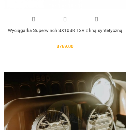
Wyciągarka Superwinch SX10SR 12V z liną syntetyczną
3769.00