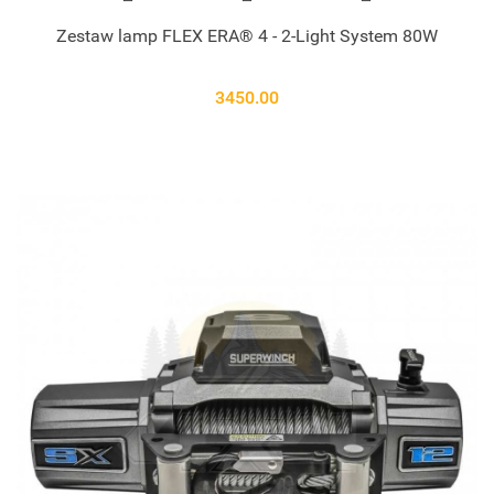
Zestaw lamp FLEX ERA® 4 - 2-Light System 80W
3450.00