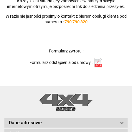
Każdy klient składający zamówienie w naszym sklepie
internetowym otrzymuje bezpośredni link do śledzenia przesyłek.
W razie nie jasności prosimy o kontakt z biurem obsługi klienta pod
numerem :
790 790 820
Formularz zwrotu :
Formularz odstąpienia od umowy :
Dane adresowe