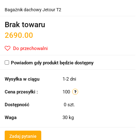
Bagażnik dachowy Jetour T2
Brak towaru
2690.00
Do przechowalni
Powiadom gdy produkt będzie dostępny
Wysyłka w ciągu
1-2 dni
Cena przesyłki :
100
Dostępność
0
szt.
Waga
30 kg
Zadaj pytanie