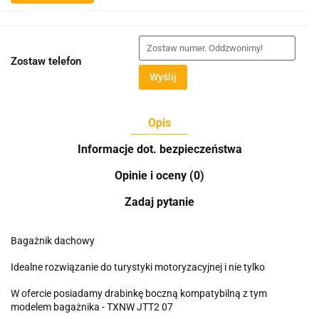
Zostaw telefon
Wyślij
Opis
Informacje dot. bezpieczeństwa
Opinie i oceny (0)
Zadaj pytanie
Bagażnik dachowy
Idealne rozwiązanie do turystyki motoryzacyjnej i nie tylko
W ofercie posiadamy drabinkę boczną kompatybilną z tym
modelem bagażnika - TXNW JTT2 07