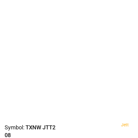
Jett
Symbol:
TXNW JTT2
08