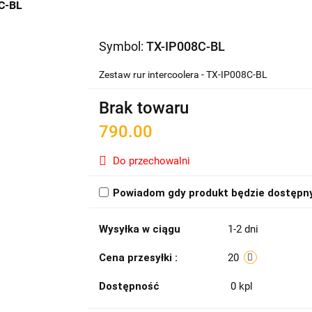
8C-BL
Symbol:
TX-IP008C-BL
Zestaw rur intercoolera - TX-IP008C-BL
Brak towaru
790.00
Do przechowalni
Powiadom gdy produkt będzie dostępn
Wysyłka w ciągu
1-2 dni
Cena przesyłki :
20
Dostępność
0
kpl