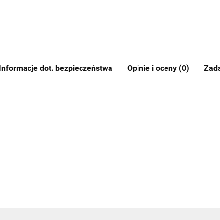
Informacje dot. bezpieczeństwa
Opinie i oceny (0)
Zada