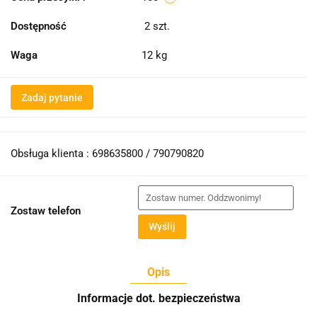
Dostępność
2
szt.
Waga
12 kg
Zadaj pytanie
Obsługa klienta : 698635800 / 790790820
Zostaw telefon
Wyślij
Opis
Informacje dot. bezpieczeństwa