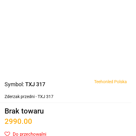
Teehonled Polska
Symbol:
TXJ 317
Zderzak przedni - TXJ 317
Brak towaru
2990.00
Do przechowalni