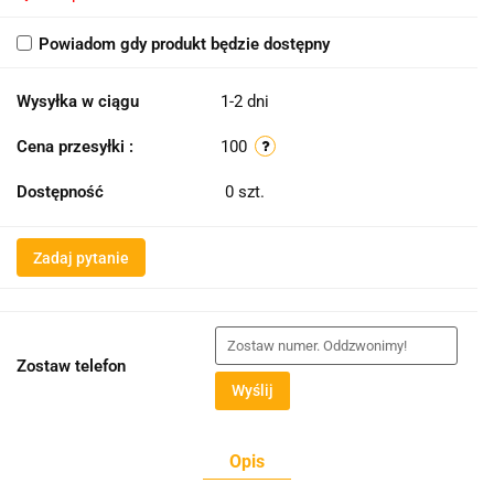
Powiadom gdy produkt będzie dostępny
Wysyłka w ciągu
1-2 dni
Cena przesyłki :
100
Dostępność
0
szt.
Zadaj pytanie
Zostaw telefon
Wyślij
Opis