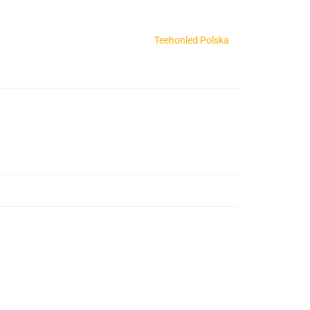
Teehonled Polska