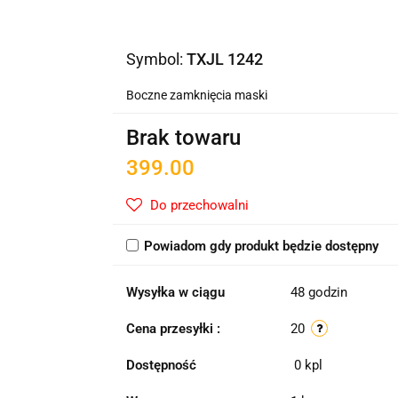
Symbol:
TXJL 1242
Boczne zamknięcia maski
Brak towaru
399.00
Do przechowalni
Powiadom gdy produkt będzie dostępny
Wysyłka w ciągu
48 godzin
Cena przesyłki :
20
Dostępność
0
kpl