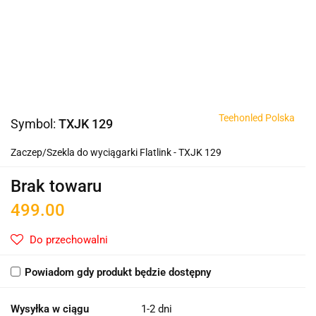
Teehonled Polska
Symbol:
TXJK 129
Zaczep/Szekla do wyciągarki Flatlink - TXJK 129
Brak towaru
499.00
Do przechowalni
Powiadom gdy produkt będzie dostępny
Wysyłka w ciągu
1-2 dni