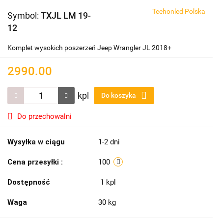
Teehonled Polska
Symbol:
TXJL LM 19-
12
Komplet wysokich poszerzeń Jeep Wrangler JL 2018+
2990.00
kpl
Do koszyka
Do przechowalni
Wysyłka w ciągu
1-2 dni
Cena przesyłki :
100
Dostępność
1
kpl
Waga
30 kg