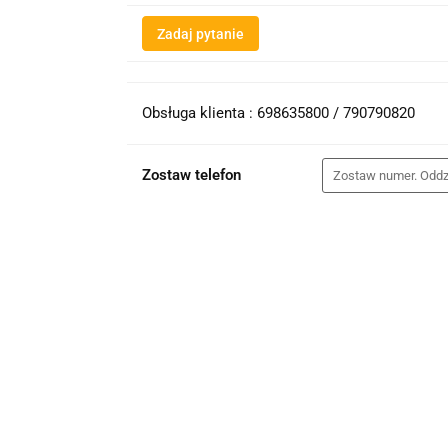
Zadaj pytanie
Obsługa klienta : 698635800 / 790790820
Zostaw telefon