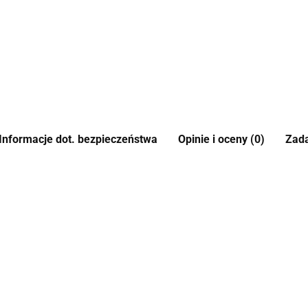
Informacje dot. bezpieczeństwa
Opinie i oceny (0)
Zada