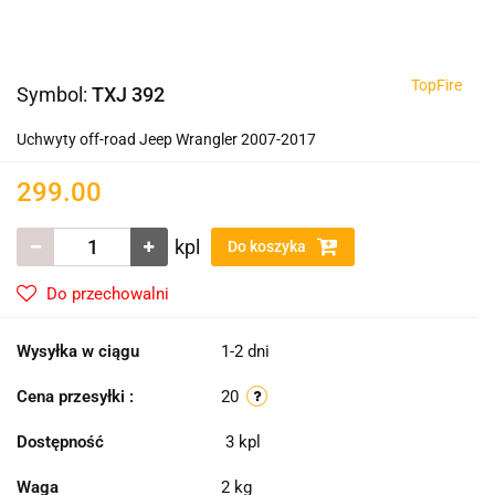
TopFire
Symbol:
TXJ 392
Uchwyty off-road Jeep Wrangler 2007-2017
299.00
kpl
Do koszyka
Do przechowalni
Wysyłka w ciągu
1-2 dni
Cena przesyłki :
20
Dostępność
3
kpl
Waga
2 kg