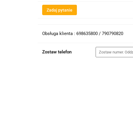
Zadaj pytanie
Obsługa klienta : 698635800 / 790790820
Zostaw telefon