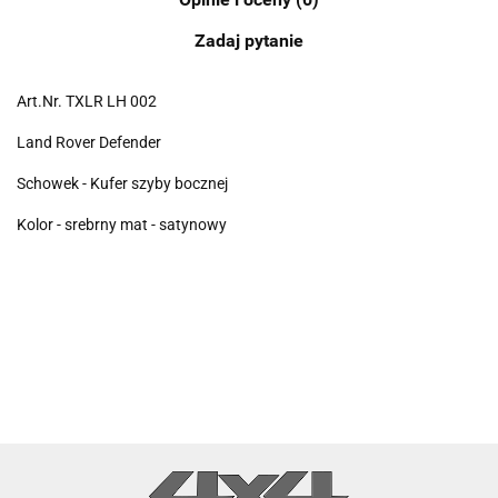
Zadaj pytanie
Art.Nr. TXLR LH 002
Land Rover Defender
Schowek - Kufer szyby bocznej
Kolor - srebrny mat - satynowy