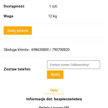
Dostępność
1
szt.
Waga
12 kg
Zadaj pytanie
Obsługa klienta : 698635800 / 790790820
Zostaw telefon
Wyślij
Opis
Informacje dot. bezpieczeństwa
Opinie i oceny (0)