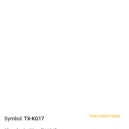
Teehonled Polska
Symbol:
TX-KG17