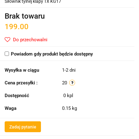
Siłownik tylnej klapy TX KG17
Brak towaru
199.00
Do przechowalni
Powiadom gdy produkt będzie dostępny
Wysyłka w ciągu
1-2 dni
Cena przesyłki :
20
Dostępność
0
kpl
Waga
0.15 kg
Zadaj pytanie