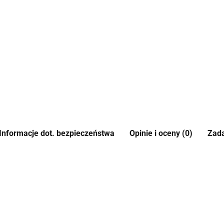
Informacje dot. bezpieczeństwa
Opinie i oceny (0)
Zada