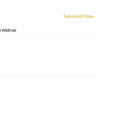
Teehonled Polska
 Wildtrak