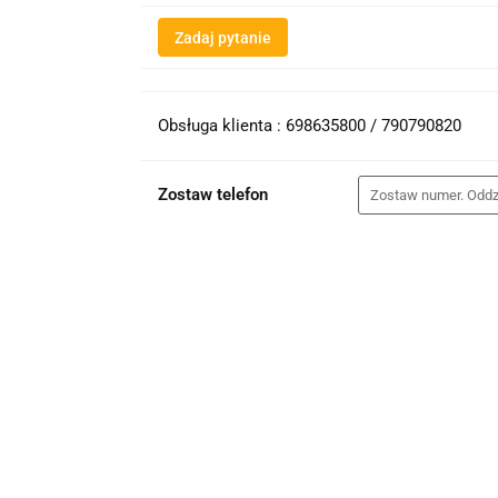
Zadaj pytanie
Obsługa klienta : 698635800 / 790790820
Zostaw telefon