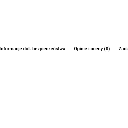
Informacje dot. bezpieczeństwa
Opinie i oceny (0)
Zada