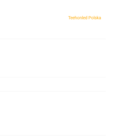
Teehonled Polska