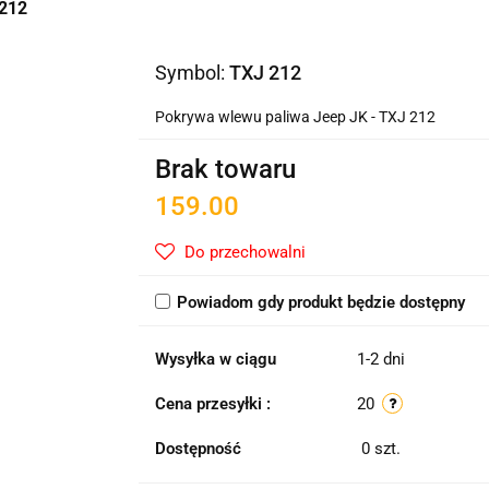
 212
Symbol:
TXJ 212
Pokrywa wlewu paliwa Jeep JK - TXJ 212
Brak towaru
159.00
Do przechowalni
Powiadom gdy produkt będzie dostępny
Wysyłka w ciągu
1-2 dni
Cena przesyłki :
20
Dostępność
0
szt.