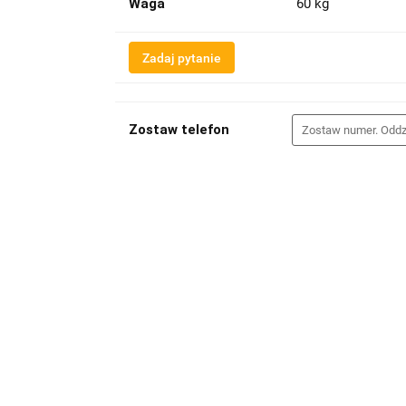
Waga
60 kg
Zadaj pytanie
Zostaw telefon