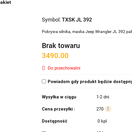
akiet
Symbol:
TXSK JL 392
Pokrywa silnika, maska Jeep Wrangler JL 392 pak
Brak towaru
3490.00
Do przechowalni
Powiadom gdy produkt będzie dostępn
Wysyłka w ciągu
1-2 dni
Cena przesyłki :
270
Dostępność
0
kpl