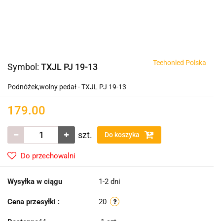
Teehonled Polska
Symbol:
TXJL PJ 19-13
Podnóżek,wolny pedał - TXJL PJ 19-13
179.00
szt.
Do koszyka
Do przechowalni
Wysyłka w ciągu
1-2 dni
Cena przesyłki :
20