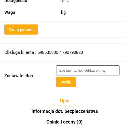
Dostępność
1
szt.
Waga
1 kg
Zadaj pytanie
Obsługa klienta : 698635800 / 790790820
Zostaw telefon
Wyślij
Opis
Informacje dot. bezpieczeństwa
Opinie i oceny (0)