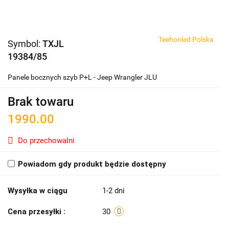
Teehonled Polska
Symbol:
TXJL
19384/85
Panele bocznych szyb P+L - Jeep Wrangler JLU
Brak towaru
1990.00
Do przechowalni
Powiadom gdy produkt będzie dostępny
Wysyłka w ciągu
1-2 dni
Cena przesyłki :
30