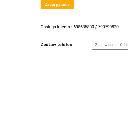
Zadaj pytanie
Obsługa klienta : 698635800 / 790790820
Zostaw telefon