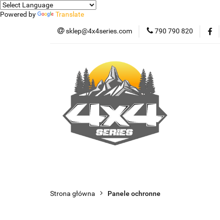
Powered by
Translate
sklep@4x4series.com
790 790 820
Jeep
Pick-up
Osłony - Owiewki - 
Jeep
Pick-up
Jetour T2
Samo
Panele ochronne
Strona główna
Panele ochronne