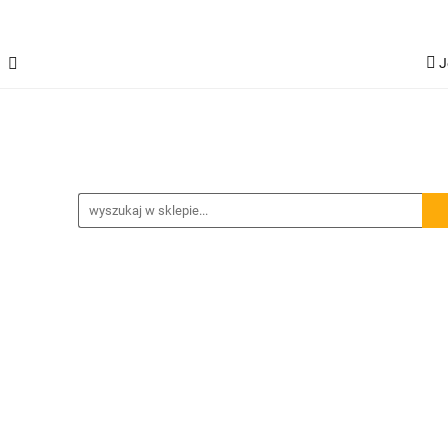
J
Jetour T2
Samochody inne
Panele LED
L
G
Spojlery
Panele ochronne
hody inne
Panele LED
Lampy robocze
Osłony - 