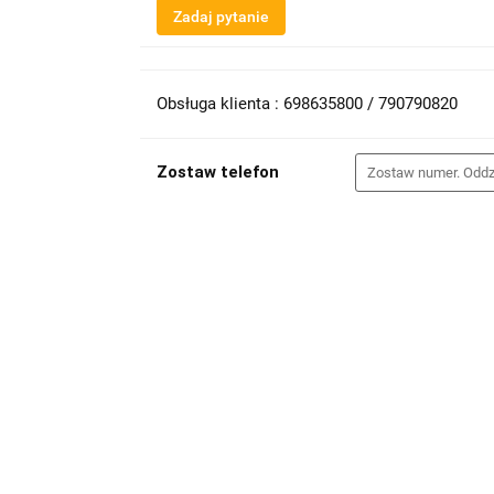
Zadaj pytanie
Obsługa klienta : 698635800 / 790790820
Zostaw telefon