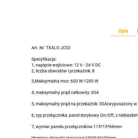
Opis
Art. Nr. TXALO JC02
Specyfikacja:
1, napięcie wejściowe: 12 V - 24 V DC
2, liczba obwodów i przekaźnik: 8
3,Maksymalna moc: 600 W-1200 W
4, maksymalny prąd całkowity: 60A
5, maksymalny prąd na przekaźnik: 30A(wyposażony w 
6, typ przełącznika: panel dotykowy On/Off, z niebiesk
7, wymiar panelu przełączników:115*15*66mm