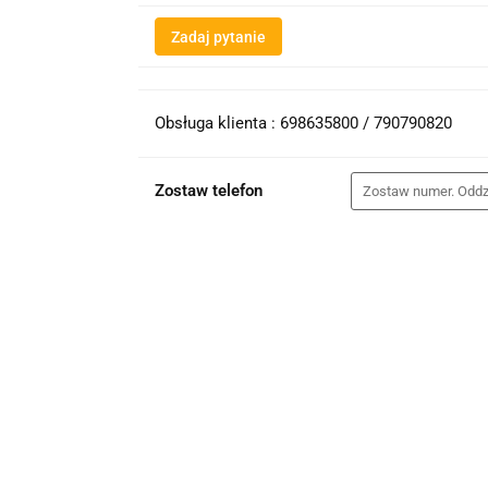
Zadaj pytanie
Obsługa klienta : 698635800 / 790790820
Zostaw telefon