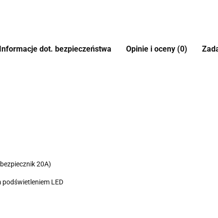
Informacje dot. bezpieczeństwa
Opinie i oceny (0)
Zada
bezpiecznik 20A)
im podświetleniem LED