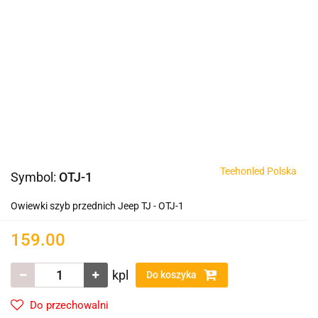
Teehonled Polska
Symbol:
OTJ-1
Owiewki szyb przednich Jeep TJ - OTJ-1
159.00
kpl
Do koszyka
Do przechowalni