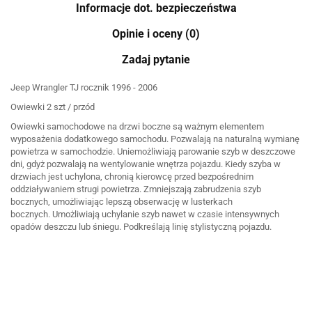
Informacje dot. bezpieczeństwa
Opinie i oceny (0)
Zadaj pytanie
Jeep Wrangler TJ rocznik 1996 - 2006
Owiewki 2 szt / przód
Owiewki samochodowe na drzwi boczne są ważnym elementem
wyposażenia dodatkowego samochodu. Pozwalają na naturalną wymianę
powietrza w samochodzie. Uniemożliwiają parowanie szyb w deszczowe
dni, gdyż pozwalają na wentylowanie wnętrza pojazdu. Kiedy szyba w
drzwiach jest uchylona, chronią kierowcę przed bezpośrednim
oddziaływaniem strugi powietrza. Zmniejszają zabrudzenia szyb
bocznych, umożliwiając lepszą obserwację w lusterkach
bocznych. Umożliwiają uchylanie szyb nawet w czasie intensywnych
opadów deszczu lub śniegu. Podkreślają linię stylistyczną pojazdu.