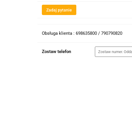
Zadaj pytanie
Obsługa klienta : 698635800 / 790790820
Zostaw telefon