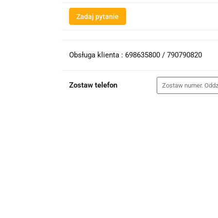
Zadaj pytanie
Obsługa klienta : 698635800 / 790790820
Zostaw telefon