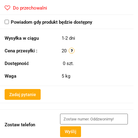
Do przechowalni
Powiadom gdy produkt będzie dostępny
Wysyłka w ciągu
1-2 dni
Cena przesyłki :
20
Dostępność
0
szt.
Waga
5 kg
Zadaj pytanie
Zostaw telefon
Wyślij