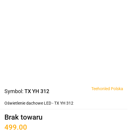
Teehonled Polska
Symbol:
TX YH 312
Oświetlenie dachowe LED - TX YH 312
Brak towaru
499.00