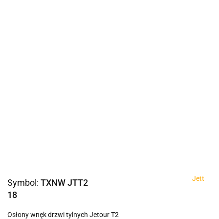
Jett
Symbol:
TXNW JTT2
18
Osłony wnęk drzwi tylnych Jetour T2