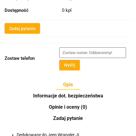
Dostępność
0
kpl
Zadaj pytanie
Zostaw telefon
Wyślij
Opis
Informacje dot. bezpieczeństwa
Opinie i oceny (0)
Zadaj pytanie
Dedykowane do Jeep Wrangler JL