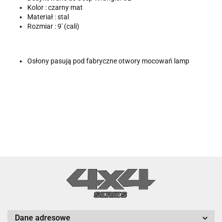
Kolor : czarny mat
Materiał : stal
Rozmiar : 9' (cali)
Osłony pasują pod fabryczne otwory mocowań lamp
Dane adresowe