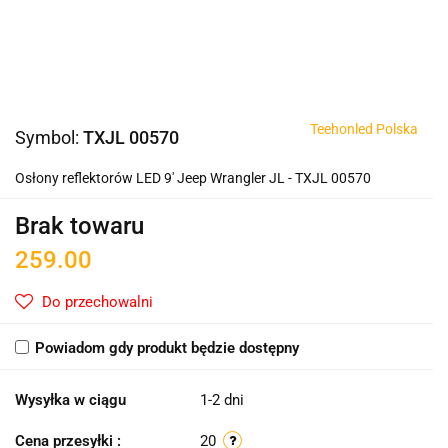
Teehonled Polska
Symbol:
TXJL 00570
Osłony reflektorów LED 9' Jeep Wrangler JL - TXJL 00570
Brak towaru
259.00
Do przechowalni
Powiadom gdy produkt będzie dostępny
Wysyłka w ciągu
1-2 dni
Cena przesyłki :
20