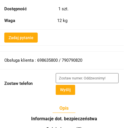
Dostępność
1
szt.
Waga
12 kg
Zadaj pytanie
Obsługa klienta : 698635800 / 790790820
Zostaw telefon
Wyślij
Opis
Informacje dot. bezpieczeństwa