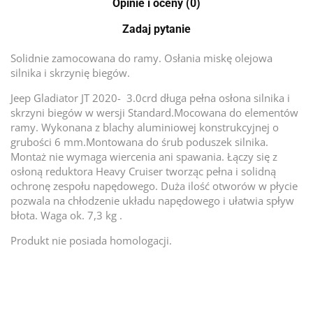
Opinie i oceny (0)
Zadaj pytanie
Solidnie zamocowana do ramy. Osłania miskę olejowa
silnika i skrzynię biegów.
Jeep Gladiator JT 2020- 3.0crd długa pełna osłona silnika i
skrzyni biegów w wersji Standard.Mocowana do elementów
ramy. Wykonana z blachy aluminiowej konstrukcyjnej o
grubości 6 mm.Montowana do śrub poduszek silnika.
Montaż nie wymaga wiercenia ani spawania. Łączy się z
osłoną reduktora Heavy Cruiser tworząc pełna i solidną
ochronę zespołu napędowego. Duża ilość otworów w płycie
pozwala na chłodzenie układu napędowego i ułatwia spływ
błota. Waga ok. 7,3 kg .
Produkt nie posiada homologacji.