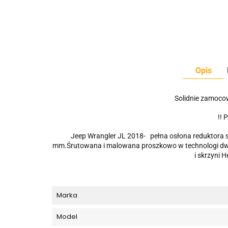
Opis
Solidnie zamocow
!!
Jeep Wrangler JL 2018- pełna osłona reduktora 
mm.Śrutowana i malowana proszkowo w technologi dwu
i skrzyni 
Marka
Model