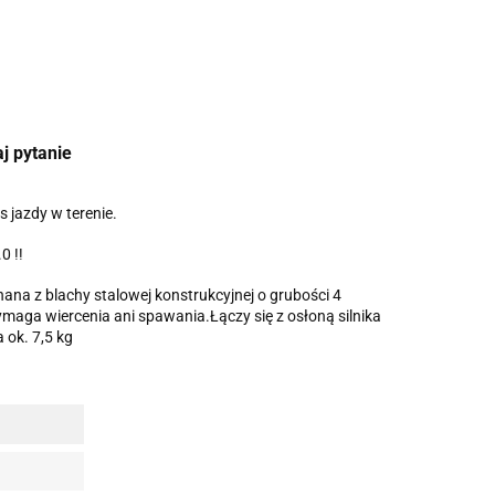
j pytanie
 jazdy w terenie.
 !!
a z blachy stalowej konstrukcyjnej o grubości 4
a wiercenia ani spawania.Łączy się z osłoną silnika
 ok. 7,5 kg