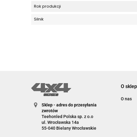
Rok produkcji
Silnik
O sklep
O nas
Sklep - adres do przesyłania
zwrotów
Teehonled Polska sp. z o.o
ul. Wrocławska 14a
55-040 Bielany Wrocławskie