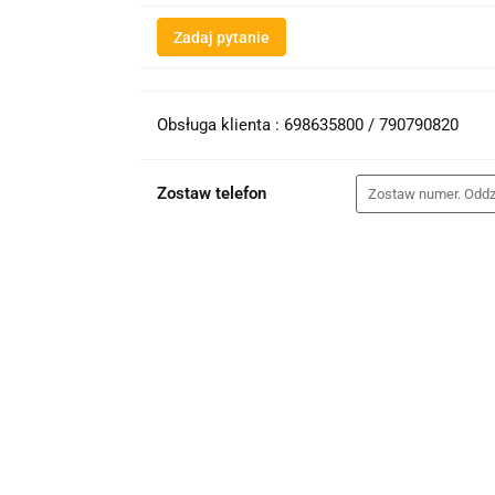
Zadaj pytanie
Obsługa klienta : 698635800 / 790790820
Zostaw telefon