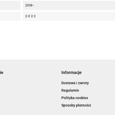
2018-
2.0 2.2
ie
Informacje
Dostawa i zwroty
Regulamin
Polityka cookies
Sposoby płatności