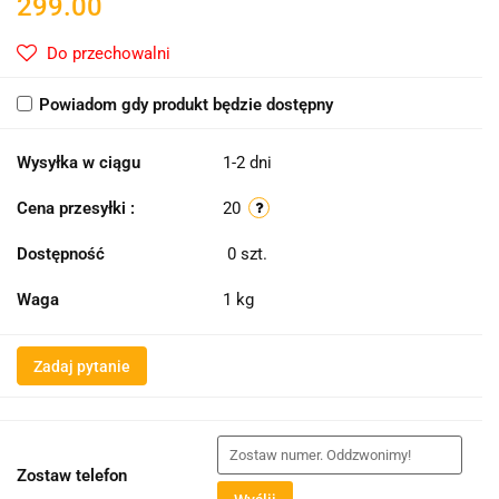
299.00
Do przechowalni
Powiadom gdy produkt będzie dostępny
Wysyłka w ciągu
1-2 dni
Cena przesyłki :
20
Dostępność
0
szt.
Waga
1 kg
Zadaj pytanie
Zostaw telefon