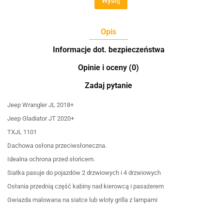
Wyślij
Opis
Informacje dot. bezpieczeństwa
Opinie i oceny (0)
Zadaj pytanie
Jeep Wrangler JL 2018+
Jeep Gladiator JT 2020+
TXJL 1101
Dachowa osłona przeciwsłoneczna.
Idealna ochrona przed słońcem.
Siatka pasuje do pojazdów 2 drzwiowych i 4 drzwiowych
Osłania przednią część kabiny nad kierowcą i pasażerem
Gwiazda malowana na siatce lub wloty grilla z lampami