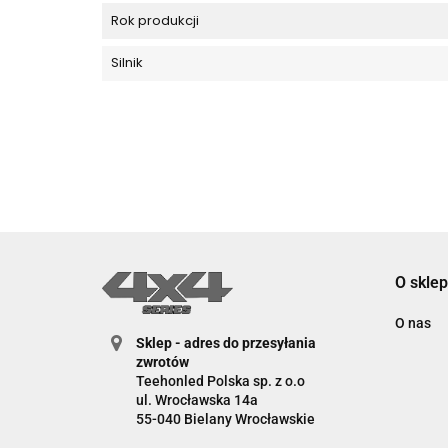
Rok produkcji
Silnik
O sklep
O nas
Sklep - adres do przesyłania
zwrotów
Teehonled Polska sp. z o.o
ul. Wrocławska 14a
55-040 Bielany Wrocławskie