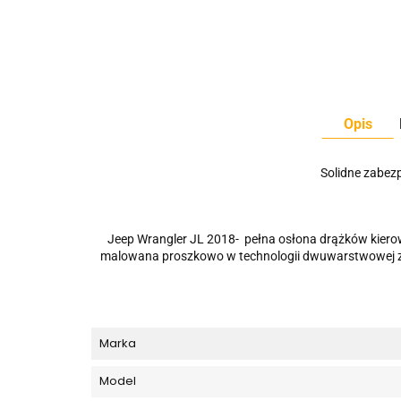
Opis
Solidne zabezp
Jeep Wrangler JL 2018- pełna osłona drążków kierown
malowana proszkowo w technologii dwuwarstwowej ze 
Marka
Model