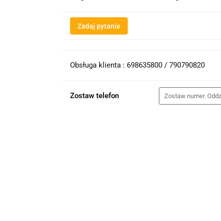
Zadaj pytanie
Obsługa klienta : 698635800 / 790790820
Zostaw telefon