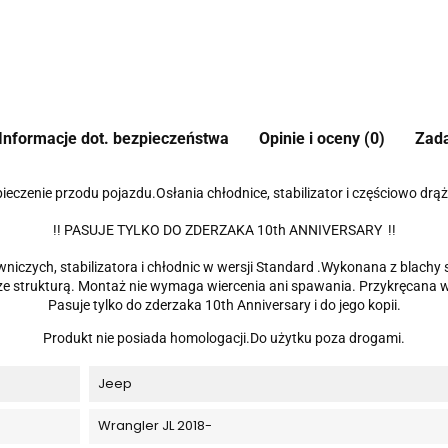
Informacje dot. bezpieczeństwa
Opinie i oceny (0)
Zada
ieczenie przodu pojazdu.Osłania chłodnice, stabilizator i częściowo drąż
!! PASUJE TYLKO DO ZDERZAKA 10th ANNIVERSARY !!
iczych, stabilizatora i chłodnic w wersji Standard .Wykonana z blachy 
strukturą. Montaż nie wymaga wiercenia ani spawania. Przykręcana w 
Pasuje tylko do zderzaka 10th Anniversary i do jego kopii.
Produkt nie posiada homologacji.Do użytku poza drogami.
Jeep
Wrangler JL 2018-