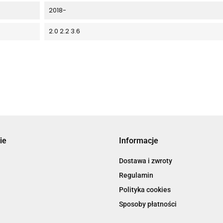
2018-
2.0 2.2 3.6
ie
Informacje
Dostawa i zwroty
Regulamin
Polityka cookies
Sposoby płatności