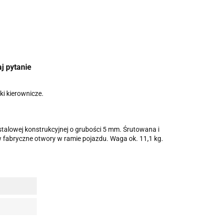
j pytanie
ki kierownicze.
stalowej konstrukcyjnej o grubości 5 mm. Śrutowana i
fabryczne otwory w ramie pojazdu. Waga ok. 11,1 kg.