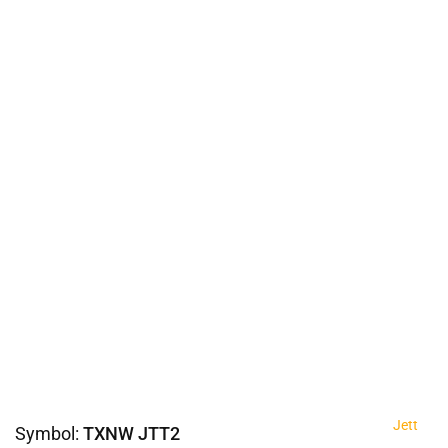
Jett
Symbol:
TXNW JTT2