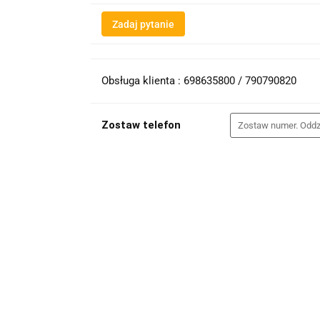
Zadaj pytanie
Obsługa klienta : 698635800 / 790790820
Zostaw telefon