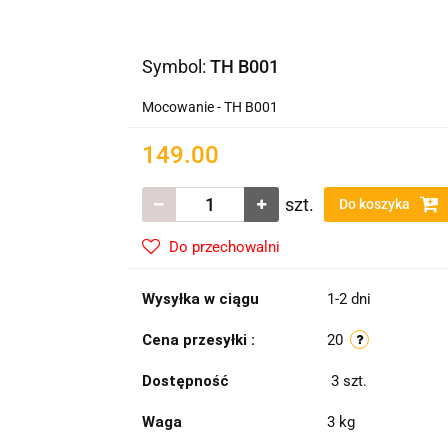
Symbol:
TH B001
Mocowanie - TH B001
149.00
szt.
Do koszyka
Do przechowalni
Wysyłka w ciągu
1-2 dni
Cena przesyłki :
20
Dostępność
3
szt.
Waga
3 kg