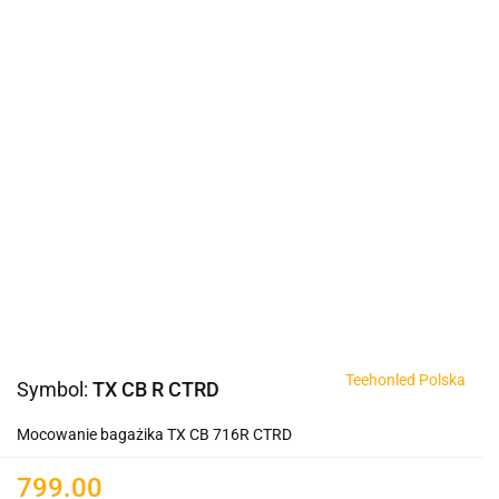
Teehonled Polska
Symbol:
TX CB R CTRD
Mocowanie bagażika TX CB 716R CTRD
799.00