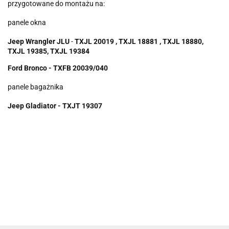
przygotowane do montażu na:
panele okna
Jeep Wrangler JLU
-
TXJL 20019 , TXJL 18881 , TXJL 18880,
TXJL 19385, TXJL 19384
Ford Bronco - TXFB 20039/040
panele bagażnika
Jeep Gladiator -
TXJT 19307