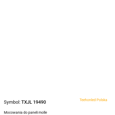
Teehonled Polska
Symbol:
TXJL 19490
Mocowania do paneli molle