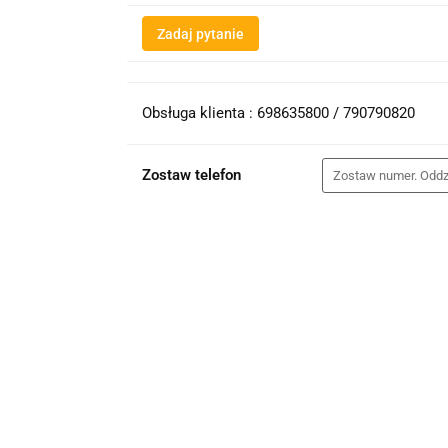
Zadaj pytanie
Obsługa klienta : 698635800 / 790790820
Zostaw telefon