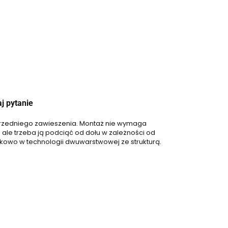
j pytanie
 przedniego zawieszenia. Montaż nie wymaga
ale trzeba ją podciąć od dołu w zależności od
kowo w technologii dwuwarstwowej ze strukturą.