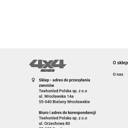
O sklep
O nas
Sklep - adres do przesyłania
zwrotów
Teehonled Polska sp. z o.o
ul. Wrocławska 14a
55-040 Bielany Wrocławskie
Biuro i adres do korespondencji
Teehonled Polska sp. z o.o
ul. Orzechowa 80