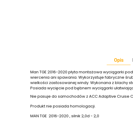
Opis
Man TGE 2016-2020 płyta montażowa wyciągarki pod 
wiercenia ani spawania. Wykorzystuje fabryczne śrub
wielkości zastosowanej windy. Wykonana z blachy st
Posiada wycięcie pod bębnem wyciągarki ułatwiający
Nie pasuje do samochodów z ACC Adaptive Cruise Con
Produkt nie posiada homologacji.
MAN TGE 2016-2020 , silnik 2,0d - 2,0