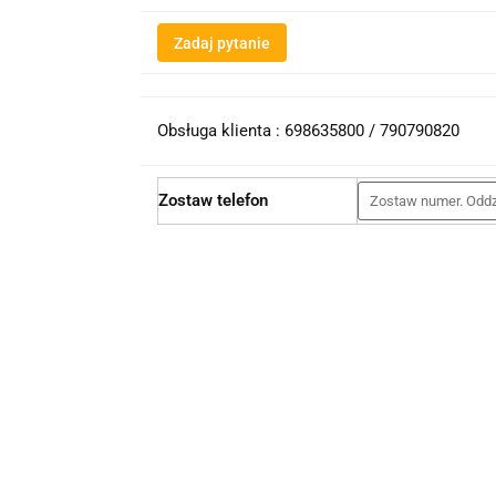
Zadaj pytanie
Obsługa klienta : 698635800 / 790790820
Zostaw telefon