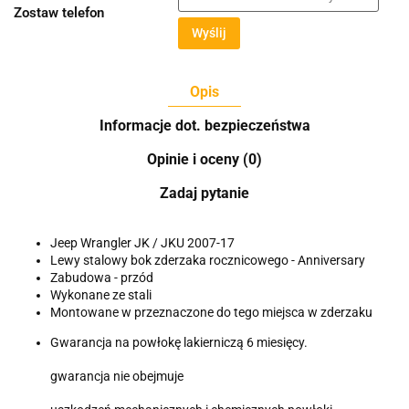
Zostaw telefon
Wyślij
Opis
Informacje dot. bezpieczeństwa
Opinie i oceny (0)
Zadaj pytanie
Jeep Wrangler JK / JKU 2007-17
Lewy stalowy bok zderzaka rocznicowego - Anniversary
Zabudowa - przód
Wykonane ze stali
Montowane w przeznaczone do tego miejsca w zderzaku
Gwarancja na powłokę lakierniczą 6 miesięcy.
gwarancja nie obejmuje