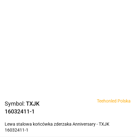
Teehonled Polska
Symbol:
TXJK
16032411-1
Lewa stalowa końcówka zderzaka Anniversary - TXJK
16032411-1