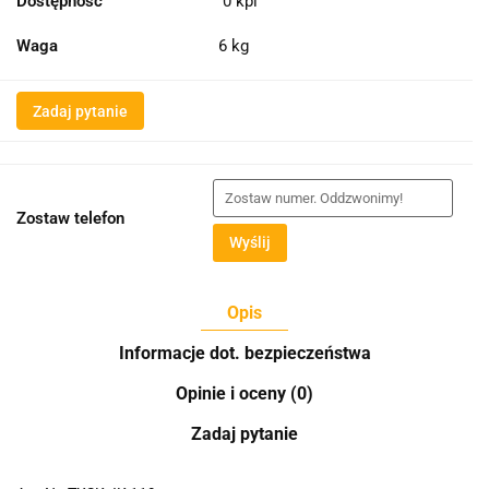
Dostępność
0
kpl
Waga
6 kg
Zadaj pytanie
Zostaw telefon
Wyślij
Opis
Informacje dot. bezpieczeństwa
Opinie i oceny (0)
Zadaj pytanie