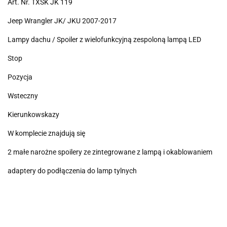
Art. Nr. TXSK JK 119
Jeep Wrangler JK/ JKU 2007-2017
Lampy dachu / Spoiler z wielofunkcyjną zespoloną lampą LED
Stop
Pozycja
Wsteczny
Kierunkowskazy
W komplecie znajdują się
2 małe narożne spoilery ze zintegrowane z lampą i okablowaniem
adaptery do podłączenia do lamp tylnych