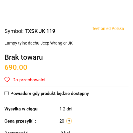
Teehonled Polska
Symbol:
TXSK JK 119
Lampy tylne dachu Jeep Wrangler JK
Brak towaru
690.00
Do przechowalni
Powiadom gdy produkt będzie dostępny
Wysyłka w ciągu
1-2 dni
Cena przesyłki :
20