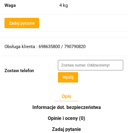
Waga
4 kg
Zadaj pytanie
Obsługa klienta : 698635800 / 790790820
Zostaw telefon
Wyślij
Opis
Informacje dot. bezpieczeństwa
Opinie i oceny (0)
Zadaj pytanie