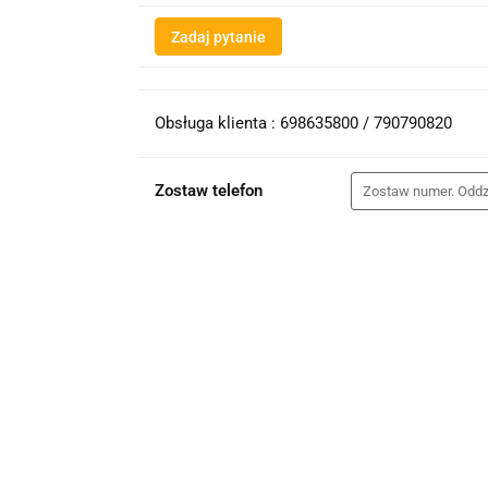
Zadaj pytanie
Obsługa klienta : 698635800 / 790790820
Zostaw telefon