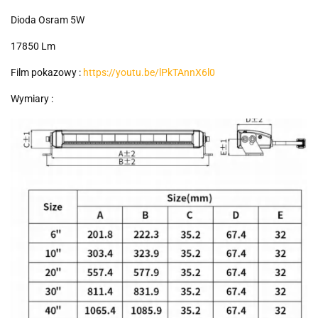
Dioda Osram 5W
17850 Lm
Film pokazowy :
https://youtu.be/lPkTAnnX6l0
Wymiary :