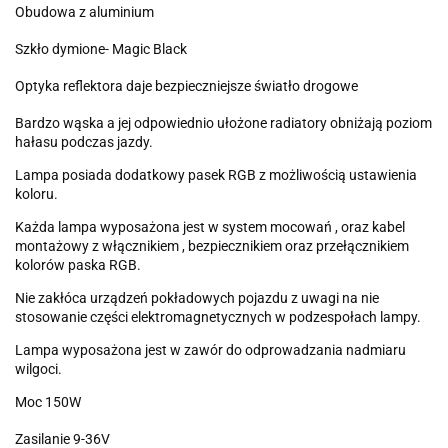
Obudowa z aluminium
Szkło dymione- Magic Black
Optyka reflektora daje
bezpieczniejsze światło drogowe
Bardzo wąska a jej odpowiednio ułożone radiatory obniżają poziom
hałasu podczas jazdy.
Lampa posiada dodatkowy pasek RGB z możliwością ustawienia
koloru.
Każda lampa wyposażona jest w system mocowań , oraz kabel
montażowy z włącznikiem , bezpiecznikiem oraz przełącznikiem
kolorów paska RGB.
Nie zakłóca urządzeń pokładowych pojazdu z uwagi na nie
stosowanie części elektromagnetycznych w podzespołach lampy.
Lampa wyposażona jest w zawór do odprowadzania nadmiaru
wilgoci.
Moc 150W
Zasilanie 9-36V