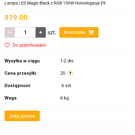
Lampa LED Magic Black z RGB 150W Homologacja E9
819.00
szt.
Do koszyka
Do przechowalni
Wysyłka w ciągu
1-2 dni
Cena przesyłki :
20
Dostępność
6
szt.
Waga
6 kg
Zadaj pytanie