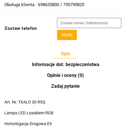
Obsługa klienta : 698635800 / 790790820
Zostaw telefon
Wyślij
Opis
Informacje dot. bezpieczeństwa
Opinie i oceny (0)
Zadaj pytanie
Art. Nr. TXALO 30 R5Q
Lampa LED z paskiem RGB
Homologacja Drogowa E9