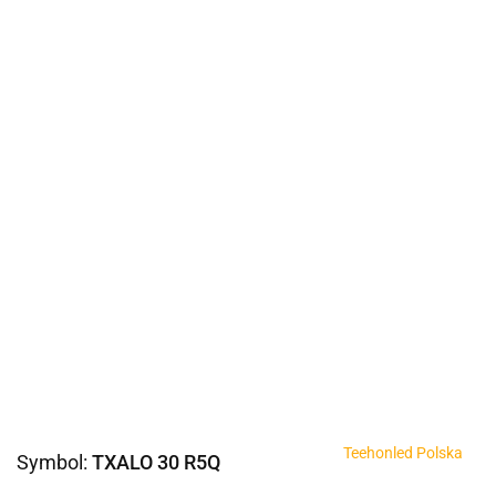
Teehonled Polska
Symbol:
TXALO 30 R5Q