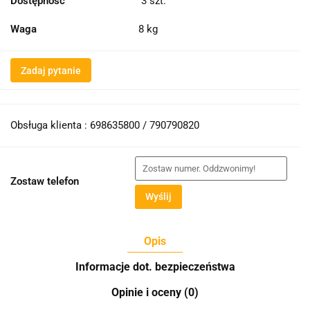
Dostępność
3
szt.
Waga
8 kg
Zadaj pytanie
Obsługa klienta : 698635800 / 790790820
Zostaw telefon
Wyślij
Opis
Informacje dot. bezpieczeństwa
Opinie i oceny (0)