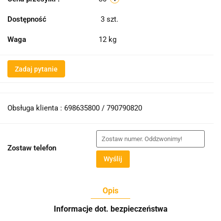
Dostępność
3
szt.
Waga
12 kg
Zadaj pytanie
Obsługa klienta : 698635800 / 790790820
Zostaw telefon
Wyślij
Opis
Informacje dot. bezpieczeństwa