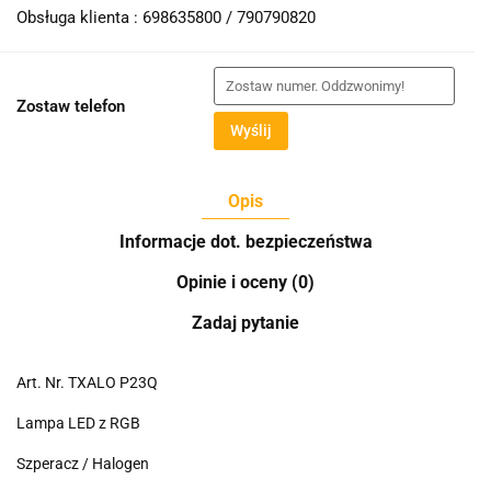
Obsługa klienta : 698635800 / 790790820
Zostaw telefon
Wyślij
Opis
Informacje dot. bezpieczeństwa
Opinie i oceny (0)
Zadaj pytanie
Art. Nr. TXALO P23Q
Lampa LED z RGB
Szperacz / Halogen