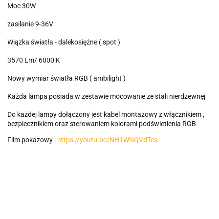
Moc 30W
zasilanie 9-36V
Wiązka światła - dalekosiężne ( spot )
3570 Lm/ 6000 K
Nowy wymiar światła RGB ( ambilight )
Każda lampa posiada w zestawie mocowanie ze stali nierdzewnęj
Do każdej lampy dołączony jest kabel montażowy z włącznikiem ,
bezpiecznikiem oraz sterowaniem kolorami podświetlenia RGB
Film pokazowy :
https://youtu.be/NH1WNQVdTes