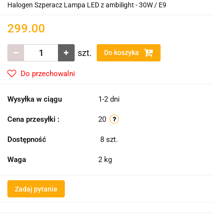
Halogen Szperacz Lampa LED z ambilight - 30W / E9
299.00
szt.
Do koszyka
Do przechowalni
Wysyłka w ciągu
1-2 dni
Cena przesyłki :
20
Dostępność
8
szt.
Waga
2 kg
Zadaj pytanie