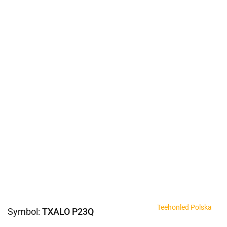
Teehonled Polska
Symbol:
TXALO P23Q