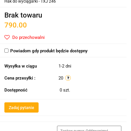
Hak do wyciągarki - TXJ 246
Brak towaru
790.00
Do przechowalni
Powiadom gdy produkt będzie dostępny
Wysyłka w ciągu
1-2 dni
Cena przesyłki :
20
Dostępność
0
szt.
Zadaj pytanie