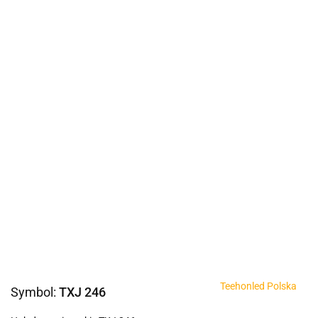
Teehonled Polska
Symbol:
TXJ 246